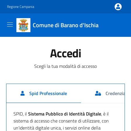
Regione Campania
Comune di Barano d'Ischia
Accedi
Scegli la tua modalità di accesso
Spid Professionale
Credenziali
Accedi con SPID
SPID, il
Sistema Pubblico di Identità Digitale
, è il
sistema di accesso che consente di utilizzare, con
un'identità digitale unica, i servizi online della