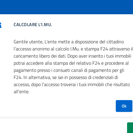
CALCOLARE L'I.MU.
d'Ischia
 d'Ischia
Gentile utente, L'ente mette a disposizione del cittadino
l'accesso anonimo al calcolo I.Mu. e stampa F24 attraverso il
caricamento libero dei dati. Dopo aver inserito i tuoi immobili
potrai accedere alla stampa del relativo F24 e procedere al
pagamento presso i consueti canali di pagamento per gli
F24. In alternativa, se sei in possesso di credenziali di
accesso, dopo l'accesso troverai i tuoi immobili che risultato
all'ente.
Ok