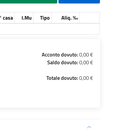
° casa
I.Mu
Tipo
Aliq. ‰
Acconto dovuto:
0,00 €
Saldo dovuto:
0,00 €
Totale dovuto:
0,00 €