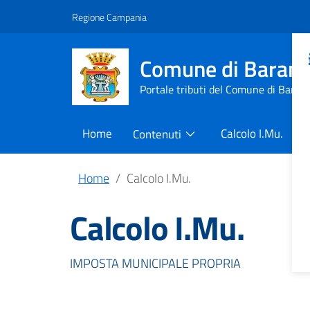
Regione Campania
Comune di Barano 
Portale tributi del Comune di Barano
Home
Calcolo I.Mu.
Contenuti
Home
Calcolo I.Mu.
Calcolo I.Mu.
IMPOSTA MUNICIPALE PROPRIA